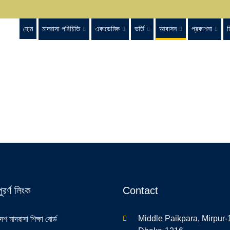
হোম
মাদরাসা পরিচিতি
একাডেমিক
ভর্তি
আবাসন
প্রকাশনা
ম
পুরর্ণ লিংক
Contact
Middle Paikpara, Mirpur-
েশ মাদরাসা শিক্ষা বোর্ড