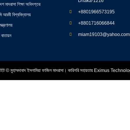
Dhaka-1216
দেশ মাদরাসা শিক্ষা অধিদপ্তর
+8801966573195
ি আরবী বিশ্ববিদ্যালয়
+8801716066844
মন্ত্রণালয়
miam19103@yahoo.com
ক বাতায়ন
ইট © মুহাম্মদাবাদ ইসলামিয়া ফাজিল মাদরাসা। কারিগরি সহায়তায়
Eximus Technolo