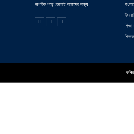
নাগরিক গড়ে তোলাই আমাদের লক্ষ্য
বাংলা
ইসলাম
শিক্ষা 
শিক্ষ
কপিরা