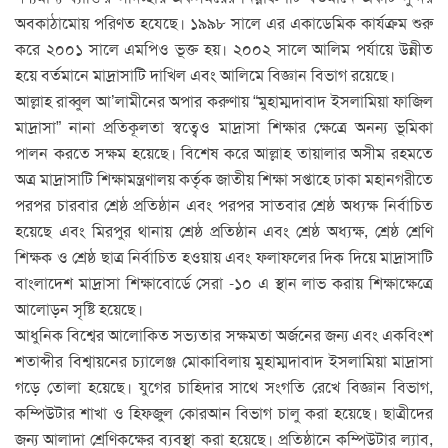
অবকাঠামোয় পরিণত হযেছে। ১৯৯৮ সালে এর একাডেমিক কার্যক্রম শুরু
করে ২০০১ সালে এমপিও ভূক্ত হয়। ২০০২ সালে আলিম পর্যায়ে উন্নীত
হয়ে বর্তমানে মাদ্রাসাটি দাখিল এবং আলিমে বিজ্ঞান বিভাগ রয়েছে।
আল্লাহ রাব্বুল আ’লামীনের অপার করুণায় “মুহাম্মদাবাদ ইসলামিয়া ফাজিল
মাদ্রাসা” নানা প্রতিকূলতা স্বত্বেও মাদ্রাসা শিক্ষার ক্ষেত্রে অনন্য ভূমিকা
পালন করতে সক্ষম হয়েছে। বিশেষ করে আল্লাহ তায়ালার অসীম রহমতে
অত্র মাদ্রাসাটি শিক্ষামন্ত্রণালয় কর্তৃক জাতীয় শিক্ষা সপ্তাহে ঢাকা মহানগরীতে
পরপর চারবার শ্রেষ্ঠ প্রতিষ্ঠান এবং পরপর সাতবার শ্রেষ্ঠ অধ্যক্ষ নির্বাচিত
হয়েছে এবং মিরপুর থানায় শ্রেষ্ঠ প্রতিষ্ঠান এবং শ্রেষ্ঠ অধ্যক্ষ, শ্রেষ্ঠ শ্রেণি
শিক্ষক ও শ্রেষ্ঠ ছাত্র নির্বাচিত হওয়ায় এবং ফলাফলের দিক দিয়ে মাদ্রাসাটি
বাংলাদেশ মাদ্রাসা শিক্ষাবোর্ডে সেরা -১০ এ স্থান লাভ করায় শিক্ষাক্ষেত্রে
আলোড়ন সৃষ্টি হয়েছে।
আধুনিক বিশ্বের আলোকিত সভ্যতার সক্ষমতা অর্জনের জন্য এবং একবিংশ
শতাব্দীর বিশ্বায়নের চ্যালেঞ্জ মোকাবিলায় মুহাম্মদাবাদ ইসলামিয়া মাদ্রাসা
গড়ে তোলা হয়েছে। যুগের চাহিদার সাথে সংগতি রেখে বিজ্ঞান বিভাগ,
কম্পিউটার শাখা ও হিফজুল কোরআন বিভাগ চালু করা হয়েছে। ছাত্রীদের
জন্য আলাদা শ্রেণিকক্ষের ব্যবস্থা করা হয়েছে। প্রতিষ্ঠানে কম্পিউটার ল্যাব,