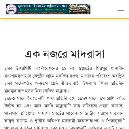
Skip
to
content
এক নজরে মাদরাসা
ঢাকা উত্তরসিটি কর্পোরেশনের ১১ নং ওয়ার্ডের মিরপুর থানাধীন
মধ্যপাইকপাড়ার কেন্দ্রীয় জামে মসজিদ সংলগ্ন মনোরম পরিবেশে অবস্থিত
ঢাকা মহানগরীর অন্যতম শ্রেষ্ঠ ঐতিহ্যবাহী ইসলামি শিক্ষা প্রতিষ্ঠান
মুহাম্মদাবাদ ইসলামিয়া ফাজিল মাদ্রাসা।
১৯৮৩ সালে ইবতেদায়ী শাখা প্রতিষ্ঠা হয়ে ১৯৯৭ সালে ৯ম শ্রেণি পর্যন্ত
উন্নীত হয় এবং আজ অবধি মাদ্রাসাটি তার সক্রিয়তা প্রমান করেছে।
মাদ্রাসার প্রতিষ্ঠাতা মাদ্রাসা বোর্ডের সাবেক রেজিস্ট্রার মরহুম মাওলানা
আবুল কালাম ও স্থানীয় কতিপয় ইসলামী মনোভাবাপন্ন ও শিক্ষানুরাগী
গণ্যমান্য ব্যাক্তির সদিচ্ছায় একসময়ের নিম্নাঞ্চলটি বর্তমানে একটি সুন্দর