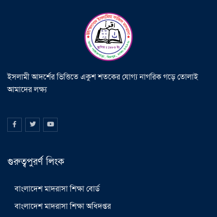
ইসলামী আদর্শের ভিত্তিতে একুশ শতকের যোগ্য নাগরিক গড়ে তোলাই
আমাদের লক্ষ্য
গুরুত্বপুরর্ণ লিংক
বাংলাদেশ মাদরাসা শিক্ষা বোর্ড
বাংলাদেশ মাদরাসা শিক্ষা অধিদপ্তর