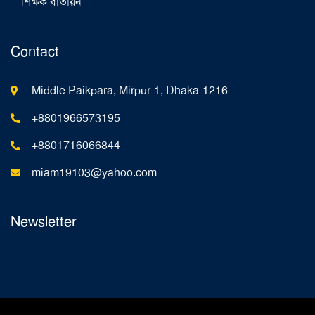
শিক্ষক বাতায়ন
Contact
Middle Paikpara, Mirpur-1, Dhaka-1216
+8801966573195
+8801716066844
miam19103@yahoo.com
Newsletter